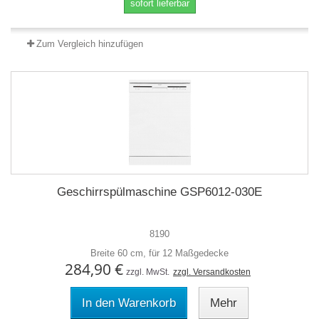
sofort lieferbar
Zum Vergleich hinzufügen
Geschirrspülmaschine GSP6012-030E
8190
Breite 60 cm, für 12 Maßgedecke
284,90 €
zzgl. MwSt.
zzgl. Versandkosten
In den Warenkorb
Mehr