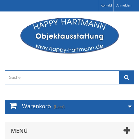
Kontakt
Anmelden
Warenkorb
(Leer)
MENÜ