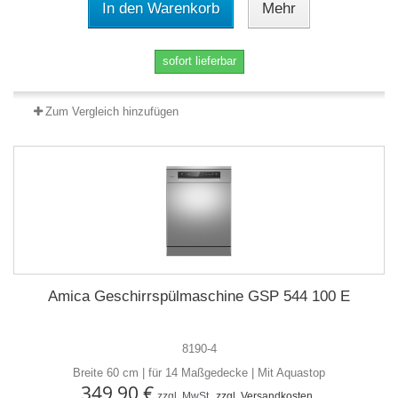
In den Warenkorb
Mehr
sofort lieferbar
Zum Vergleich hinzufügen
Amica Geschirrspülmaschine GSP 544 100 E
8190-4
Breite 60 cm | für 14 Maßgedecke | Mit Aquastop
349,90 €
zzgl. MwSt.
zzgl. Versandkosten