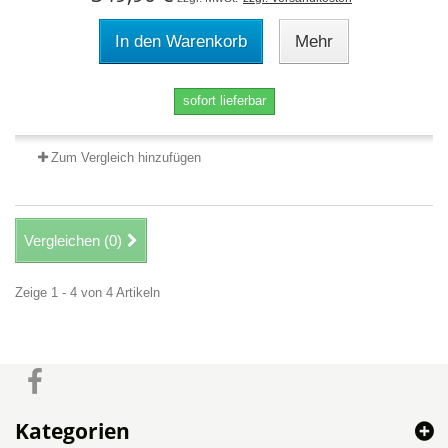
In den Warenkorb
Mehr
sofort lieferbar
Zum Vergleich hinzufügen
Vergleichen (
0
)
Zeige 1 - 4 von 4 Artikeln
Kategorien