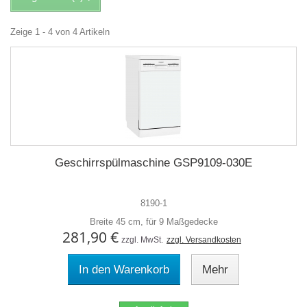
Zeige 1 - 4 von 4 Artikeln
Geschirrspülmaschine GSP9109-030E
8190-1
Breite 45 cm, für 9 Maßgedecke
281,90 €
zzgl. MwSt.
zzgl. Versandkosten
In den Warenkorb
Mehr