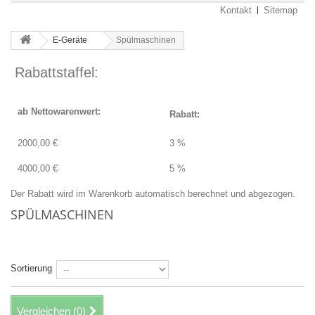
Kontakt
Sitemap
E-Geräte
Spülmaschinen
Rabattstaffel:
ab Nettowarenwert:
Rabatt:
2000,00 €
3 %
4000,00 €
5 %
Der Rabatt wird im Warenkorb automatisch berechnet und abgezogen.
SPÜLMASCHINEN
Es gibt 4 Artikel.
Sortierung
Vergleichen (
0
)