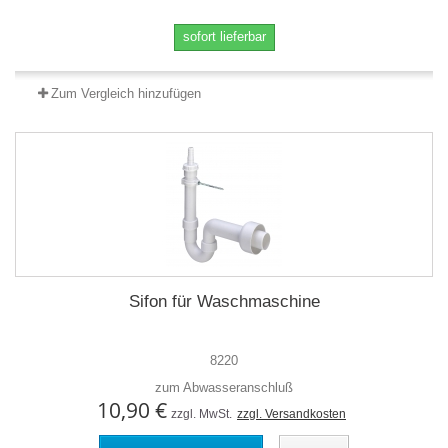
sofort lieferbar
Zum Vergleich hinzufügen
Sifon für Waschmaschine
8220
zum Abwasseranschluß
10,90 €
zzgl. MwSt.
zzgl. Versandkosten