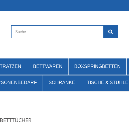
ATRATZEN
BETTWAREN
BOXSPRINGBETTEN
RSONENBEDARF
SCHRÄNKE
TISCHE & STÜHLE
BETTTÜCHER