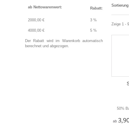
Sortierung
ab Nettowarenwert:
Rabatt:
2000,00 €
3 %
Zeige 1 - 
4000,00 €
5 %
Der Rabatt wird im Warenkorb automatisch
berechnet und abgezogen.
50% Bau
3,9
ab