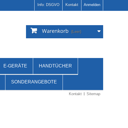
Info: DSGVO
Kontakt
Anmelden
Warenkorb
(Leer)
E-GERÄTE
HANDTÜCHER
SONDERANGEBOTE
Kontakt
Sitemap
Es gibt 9 Artikel.