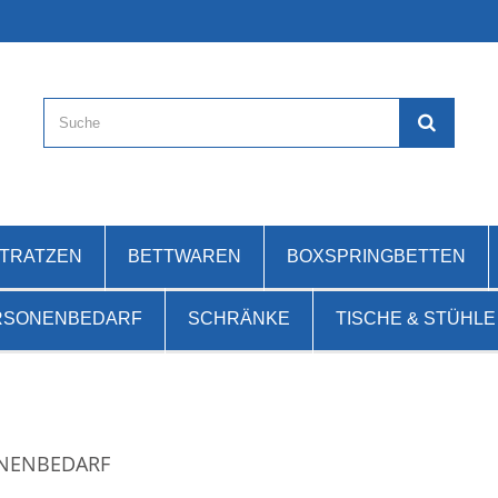
ATRATZEN
BETTWAREN
BOXSPRINGBETTEN
RSONENBEDARF
SCHRÄNKE
TISCHE & STÜHLE
NENBEDARF