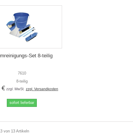
mreinigungs-Set 8-teilig
7610
8-teilig
 €
zzgl. MwSt.
zzgl. Versandkosten
sofort lieferbar
13 von 13 Artikeln