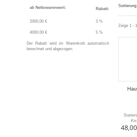
Sortierung
ab Nettowarenwert:
Rabatt:
2000,00 €
3 %
Zeige 1 - 
4000,00 €
5 %
Der Rabatt wird im Warenkorb automatisch
berechnet und abgezogen.
Haus
Starter
Kis
48,00