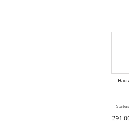
Haus
Starter
291,0