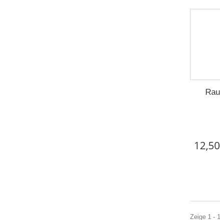
Rau
12,50
Zeige 1 - 