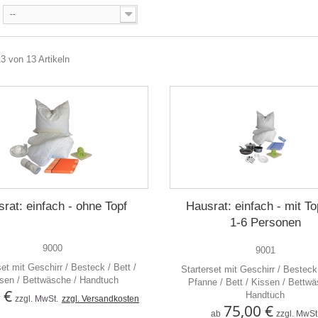
--
13 von 13 Artikeln
rat: einfach - ohne Topf
Hausrat: einfach - mit To
1-6 Personen
9000
9001
set mit Geschirr / Besteck / Bett /
Starterset mit Geschirr / Besteck 
sen / Bettwäsche / Handtuch
Pfanne / Bett / Kissen / Bettwä
 €
Handtuch
zzgl. MwSt.
zzgl. Versandkosten
75,00 €
ab
zzgl. MwSt