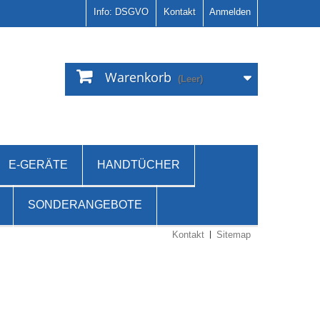
Info: DSGVO
Kontakt
Anmelden
Warenkorb
(Leer)
E-GERÄTE
HANDTÜCHER
SONDERANGEBOTE
Kontakt
Sitemap
Es gibt 13 Artikel.