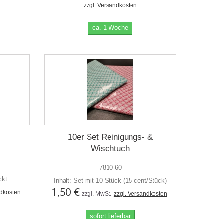
zzgl. Versandkosten
ca. 1 Woche
10er Set Reinigungs- &
Wischtuch
7810-60
ckt
Inhalt: Set mit 10 Stück (15 cent/Stück)
1,50 €
ndkosten
zzgl. MwSt.
zzgl. Versandkosten
sofort lieferbar