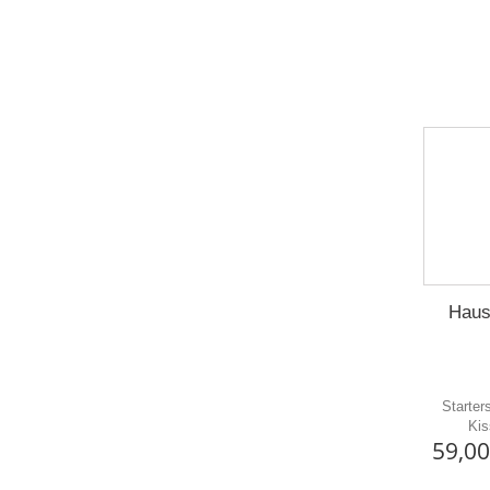
Haus
Starter
Kis
59,00