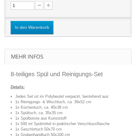
In den Warenkorb
MEHR INFOS
8-teiliges Spül und Reinigungs-Set
Details:
Jedes Set ist im Polybeutel verpackt, bestehend aus:
1x Reinigungs- & Wischtuch, ca. 39x52 cm
1x Küchentuch, ca. 40x38 cm
1x Spültuch, ca. 35x35 cm
1x Spülbürste aus Kunststoff
1x 500 ml Spülmittel in praktischer Verschlussflasche
1x Geschirrtuch 50x70 cm
1x Grubenhandtuch 50x100 cm