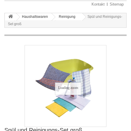
Kontakt
Sitemap
Haushaltswaren
Reinigung
Spül und Reinigungs-
Set groß
Loading zoom
Spül und Reinigungs-Set groß