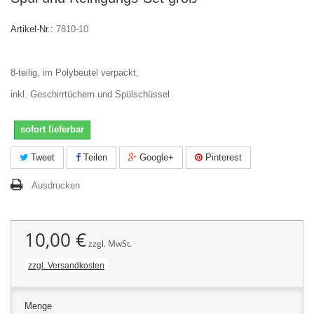
Artikel-Nr.:
7810-10
8-teilig, im Polybeutel verpackt,
inkl. Geschirrtüchern und Spülschüssel
sofort lieferbar
Tweet
Teilen
Google+
Pinterest
Ausdrucken
10,00 €
zzgl. MwSt.
zzgl. Versandkosten
Menge