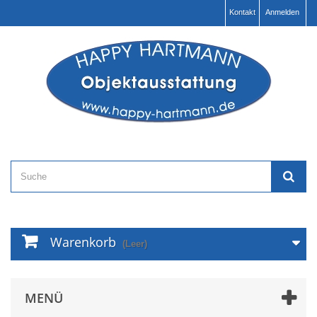
Kontakt
Anmelden
Warenkorb
(Leer)
MENÜ