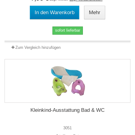
In den Warenkorb
Mehr
sofort lieferbar
Zum Vergleich hinzufügen
Kleinkind-Ausstattung Bad & WC
3051