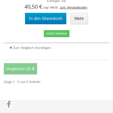
6-teiliges Set
40,50 €
zzgl. MwSt.
zzgl. Versandkosten
In den Warenkorb
Mehr
sofort lieferbar
Zum Vergleich hinzufügen
Vergleichen (
0
)
Zeige 1 - 5 von 5 Artikeln