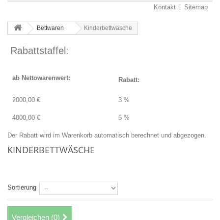
Kontakt
Sitemap
Bettwaren
Kinderbettwäsche
Rabattstaffel:
ab Nettowarenwert:
Rabatt:
2000,00 €
3 %
4000,00 €
5 %
Der Rabatt wird im Warenkorb automatisch berechnet und abgezogen.
KINDERBETTWÄSCHE
Es gibt 5 Artikel.
Sortierung
Vergleichen (
0
)