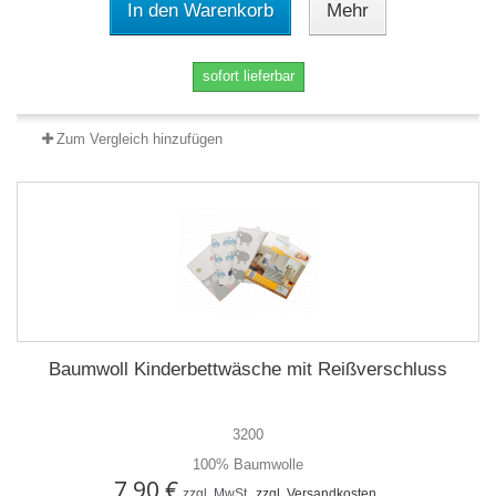
In den Warenkorb
Mehr
sofort lieferbar
Zum Vergleich hinzufügen
Baumwoll Kinderbettwäsche mit Reißverschluss
3200
100% Baumwolle
7,90 €
zzgl. MwSt.
zzgl. Versandkosten