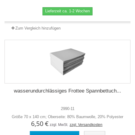
Lieferzeit ca. 1-2 Wochen
Zum Vergleich hinzufügen
wasserundurchlässiges Frottee Spannbettuch...
2990-11
Größe 70 x 140 cm; Oberseite: 80% Baumwolle, 20% Polyester
6,50 €
zzgl. MwSt.
zzgl. Versandkosten