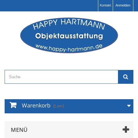
Kontakt
Anmelden
Warenkorb
(Leer)
MENÜ