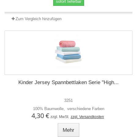
sofort lieferbar
Zum Vergleich hinzufügen
Kinder Jersey Spannbettlaken Serie "High...
3251
100% Baumwolle, verschiedene Farben
4,30 €
zzgl. MwSt.
zzgl. Versandkosten
Mehr