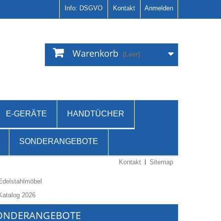
Info: DSGVO
Kontakt
Anmelden
Warenkorb
(Leer)
E-GERÄTE
HANDTÜCHER
SONDERANGEBOTE
Kontakt
Sitemap
Komplettregal
ONDERANGEBOTE