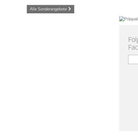
Alle Sonderangebote
Fol
Fa