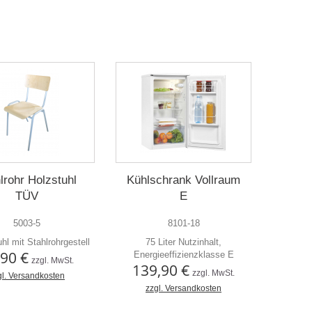
lrohr Holzstuhl
Kühlschrank Vollraum
TÜV
E
5003-5
8101-18
hl mit Stahlrohrgestell
75 Liter Nutzinhalt,
,90 €
Energieeffizienzklasse E
zzgl. MwSt.
139,90 €
zzgl. MwSt.
gl. Versandkosten
zzgl. Versandkosten