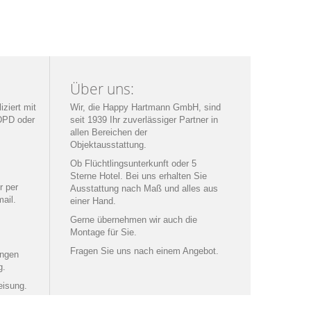
Über uns:
ziert mit
Wir, die Happy Hartmann GmbH, sind
DPD oder
seit 1939 Ihr zuverlässiger Partner in
allen Bereichen der
Objektausstattung.
Ob Flüchtlingsunterkunft oder 5
Sterne Hotel. Bei uns erhalten Sie
r per
Ausstattung nach Maß und alles aus
ail
.
einer Hand.
Gerne übernehmen wir auch die
Montage für Sie.
Fragen Sie uns nach einem Angebot.
ungen
g.
eisung.