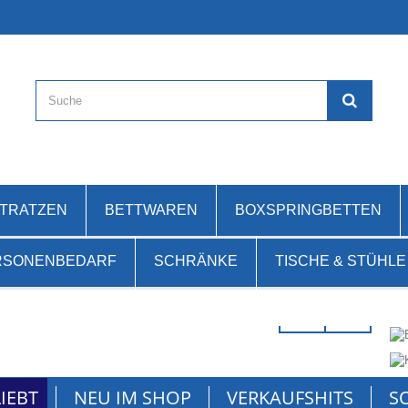
ATRATZEN
BETTWAREN
BOXSPRINGBETTEN
RSONENBEDARF
SCHRÄNKE
TISCHE & STÜHLE
m
IEBT
NEU IM SHOP
VERKAUFSHITS
S