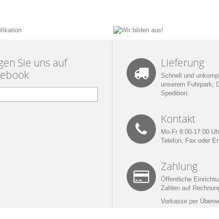
gen Sie uns auf
Lieferung
cebook
Schnell und unkompli
unserem Fuhrpark, 
Spedition.
Kontakt
Mo-Fr 8:00-17:00 Uh
Telefon
,
Fax
oder
Em
Zahlung
Öffentliche Einricht
Zahlen auf Rechnun
Vorkasse per Überw