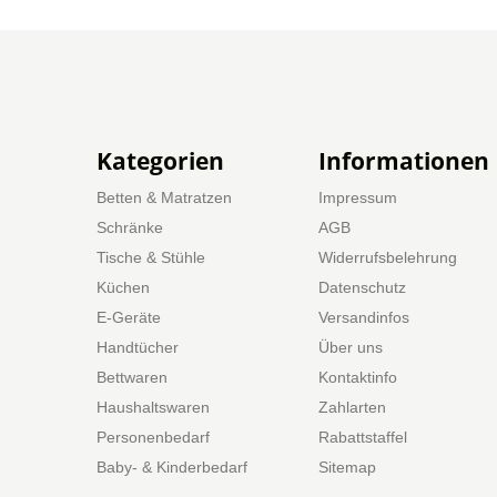
Kategorien
Informationen
Betten & Matratzen
Impressum
Schränke
AGB
Tische & Stühle
Widerrufsbelehrung
Küchen
Datenschutz
E-Geräte
Versandinfos
Handtücher
Über uns
Bettwaren
Kontaktinfo
Haushaltswaren
Zahlarten
Personenbedarf
Rabattstaffel
Baby- & Kinderbedarf
Sitemap