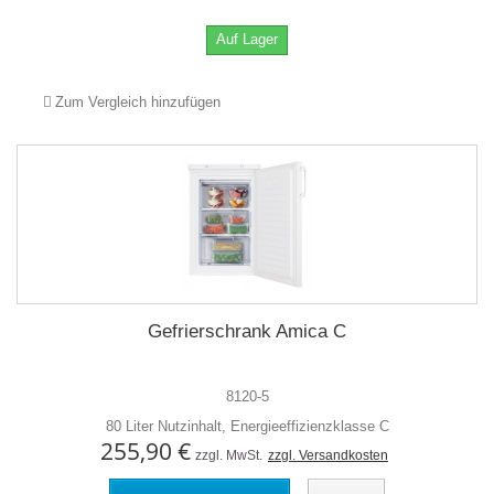
Auf Lager
Zum Vergleich hinzufügen
Gefrierschrank Amica C
8120-5
80 Liter Nutzinhalt, Energieeffizienzklasse C
255,90 €
zzgl. MwSt.
zzgl. Versandkosten