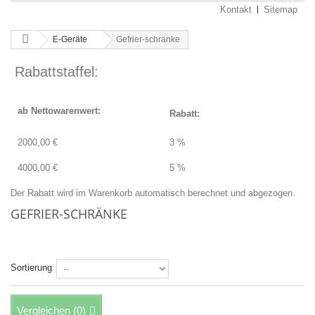
Kontakt
Sitemap
E-Geräte
Gefrier-schränke
Rabattstaffel:
ab Nettowarenwert:
Rabatt:
2000,00 €
3 %
4000,00 €
5 %
Der Rabatt wird im Warenkorb automatisch berechnet und abgezogen.
GEFRIER-SCHRÄNKE
Es gibt 6 Artikel.
Sortierung
Vergleichen (
0
)