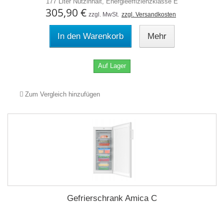
177 Liter Nutzinhalt, Energieeffizienzklasse E
305,90 €
zzgl. MwSt.
zzgl. Versandkosten
In den Warenkorb
Mehr
Auf Lager
Zum Vergleich hinzufügen
Gefrierschrank Amica C