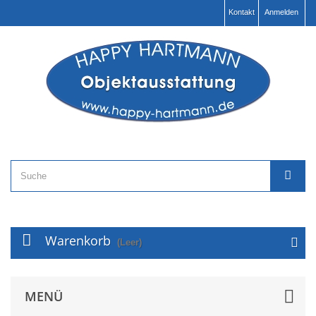
Kontakt
Anmelden
Warenkorb
(Leer)
MENÜ