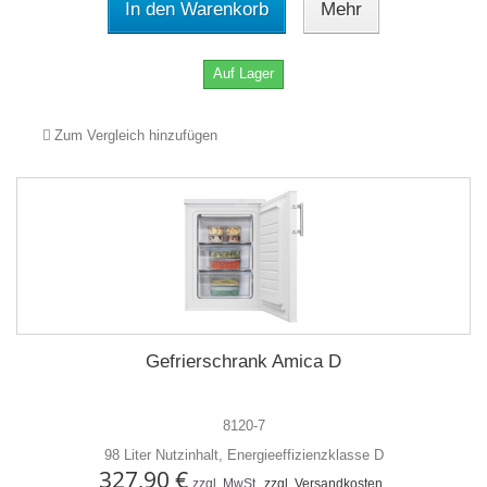
In den Warenkorb
Mehr
Auf Lager
Zum Vergleich hinzufügen
Gefrierschrank Amica D
8120-7
98 Liter Nutzinhalt, Energieeffizienzklasse D
327,90 €
zzgl. MwSt.
zzgl. Versandkosten