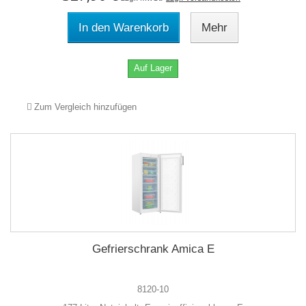
In den Warenkorb
Mehr
Auf Lager
Zum Vergleich hinzufügen
Gefrierschrank Amica E
8120-10