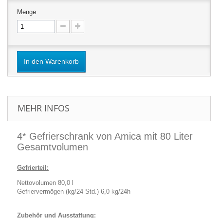
Menge
In den Warenkorb
MEHR INFOS
4* Gefrierschrank von Amica mit 80 Liter
Gesamtvolumen
Gefrierteil:
Nettovolumen 80,0 l
Gefriervermögen (kg/24 Std.) 6,0 kg/24h
Zubehör und Ausstattung: