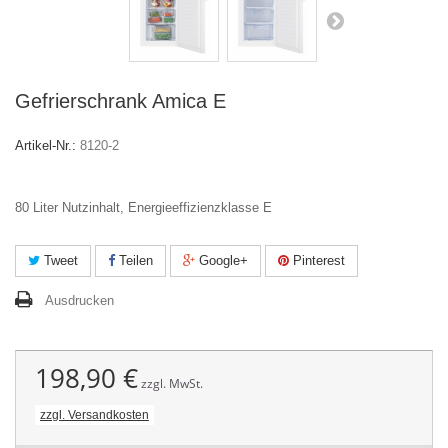
Gefrierschrank Amica E
Artikel-Nr.:
8120-2
80 Liter Nutzinhalt,
Energieeffizienzklasse E
Tweet
Teilen
Google+
Pinterest
Ausdrucken
198,90 €
zzgl. MwSt.
zzgl. Versandkosten