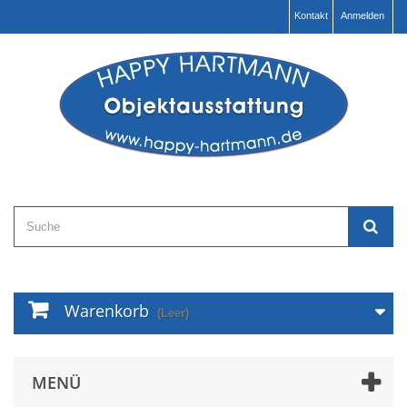
Kontakt
Anmelden
Warenkorb
(Leer)
MENÜ