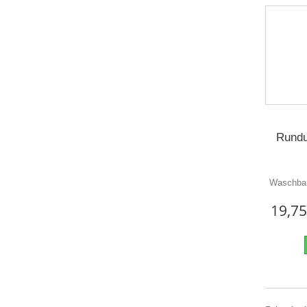
Rundu
Waschbar
19,75