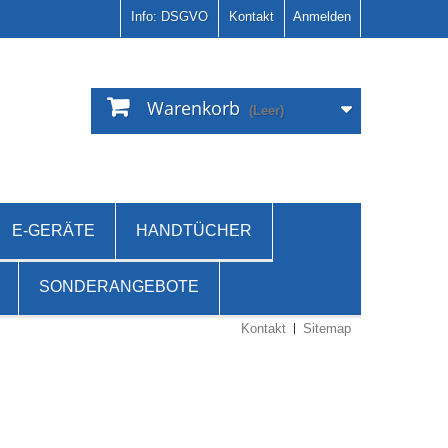
Info: DSGVO
Kontakt
Anmelden
Warenkorb
(Leer)
E-GERÄTE
HANDTÜCHER
SONDERANGEBOTE
Kontakt
Sitemap
Es gibt 10 Artikel.