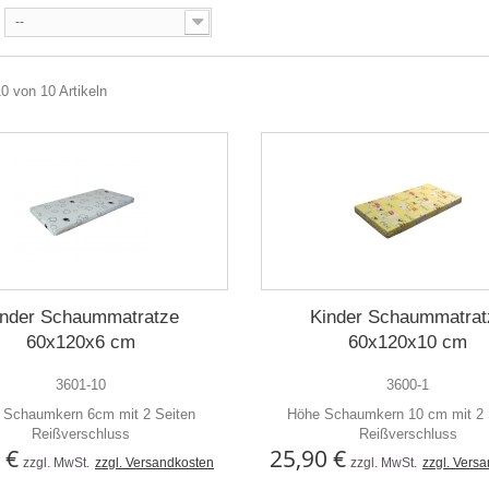
--
10 von 10 Artikeln
inder Schaummatratze
Kinder Schaummatrat
60x120x6 cm
60x120x10 cm
3601-10
3600-1
 Schaumkern 6cm mit 2 Seiten
Höhe Schaumkern 10 cm mit 2 
Reißverschluss
Reißverschluss
 €
25,90 €
zzgl. MwSt.
zzgl. Versandkosten
zzgl. MwSt.
zzgl. Vers