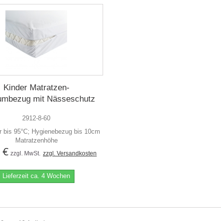
Kinder Matratzen-
mbezug mit Nässeschutz
2912-8-60
 bis 95°C; Hygienebezug bis 10cm
Matratzenhöhe
 €
zzgl. MwSt.
zzgl. Versandkosten
Lieferzeit ca. 4 Wochen