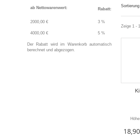
Sortierung
ab Nettowarenwert:
Rabatt:
2000,00 €
3 %
Zeige 1 - 
4000,00 €
5 %
Der Rabatt wird im Warenkorb automatisch
berechnet und abgezogen.
K
Höhe
18,90