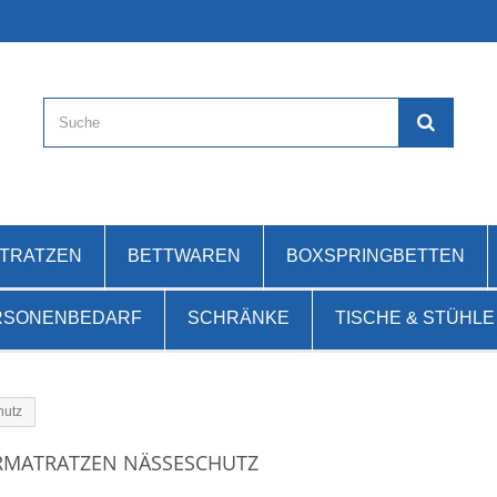
ATRATZEN
BETTWAREN
BOXSPRINGBETTEN
RSONENBEDARF
SCHRÄNKE
TISCHE & STÜHLE
hutz
RMATRATZEN NÄSSESCHUTZ