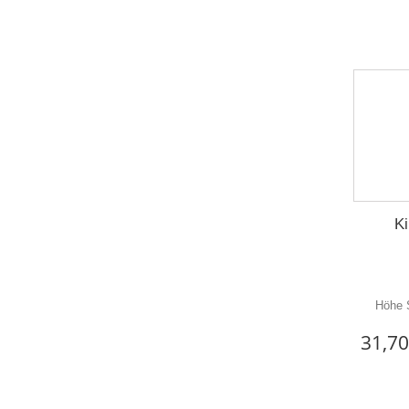
K
Höhe 
31,70