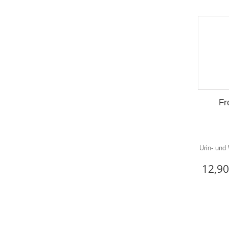
Fr
Urin- und
12,90