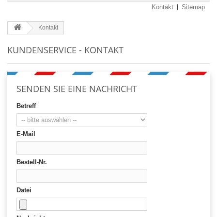
Kontakt
Sitemap
Kontakt
KUNDENSERVICE - KONTAKT
SENDEN SIE EINE NACHRICHT
Betreff
E-Mail
Bestell-Nr.
Datei