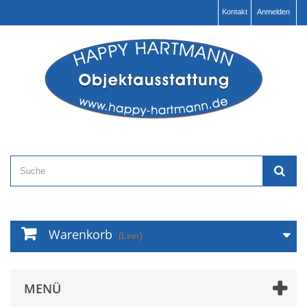
Kontakt
Anmelden
Warenkorb
(Leer)
MENÜ