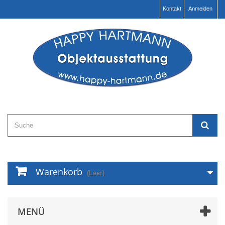
Kontakt
Anmelden
Warenkorb
(Leer)
MENÜ