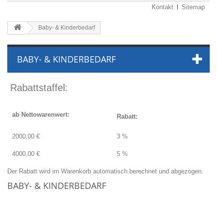
Kontakt
Sitemap
Baby- & Kinderbedarf
BABY- & KINDERBEDARF
Rabattstaffel:
ab Nettowarenwert:
Rabatt:
2000,00 €
3 %
4000,00 €
5 %
Der Rabatt wird im Warenkorb automatisch berechnet und abgezogen.
BABY- & KINDERBEDARF
Keine Artikel in dieser Kategorie.