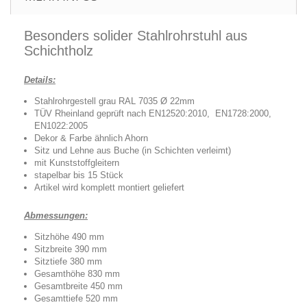
Besonders solider Stahlrohrstuhl aus
Schichtholz
Details:
Stahlrohrgestell grau RAL 7035 Ø 22mm
TÜV Rheinland geprüft nach EN12520:2010, EN1728:2000,
EN1022:2005
Dekor & Farbe ähnlich Ahorn
Sitz und Lehne aus Buche (in Schichten verleimt)
mit Kunststoffgleitern
stapelbar bis 15 Stück
Artikel wird komplett montiert geliefert
Abmessungen:
Sitzhöhe 490 mm
Sitzbreite 390 mm
Sitztiefe 380 mm
Gesamthöhe 830 mm
Gesamtbreite 450 mm
Gesamttiefe 520 mm