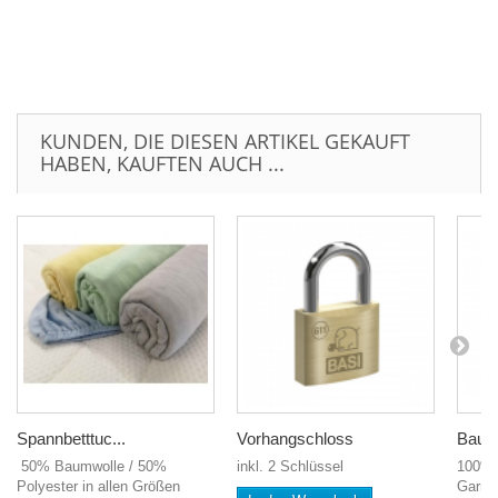
KUNDEN, DIE DIESEN ARTIKEL GEKAUFT
HABEN, KAUFTEN AUCH ...
Spannbetttuc...
Vorhangschloss
Baumw
50% Baumwolle / 50%
inkl. 2 Schlüssel
100% 
Polyester in allen Größen
Garnit