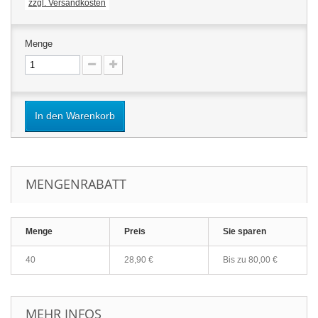
zzgl. Versandkosten
Menge
In den Warenkorb
MENGENRABATT
Menge
Preis
Sie sparen
40
28,90 €
Bis zu
80,00 €
MEHR INFOS