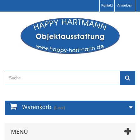
Kontakt
Anmelden
Warenkorb
(Leer)
MENÜ