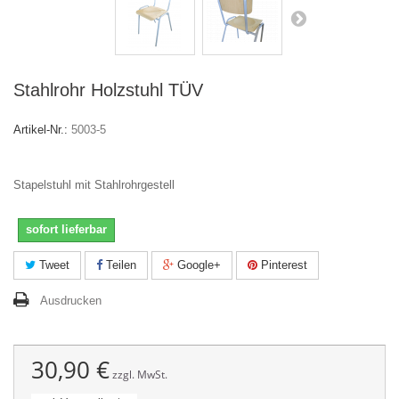
Stahlrohr Holzstuhl TÜV
Artikel-Nr.:
5003-5
Stapelstuhl mit Stahlrohrgestell
sofort lieferbar
Tweet
Teilen
Google+
Pinterest
Ausdrucken
30,90 €
zzgl. MwSt.