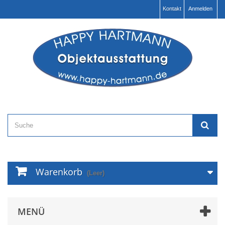
Kontakt
Anmelden
Warenkorb
(Leer)
MENÜ