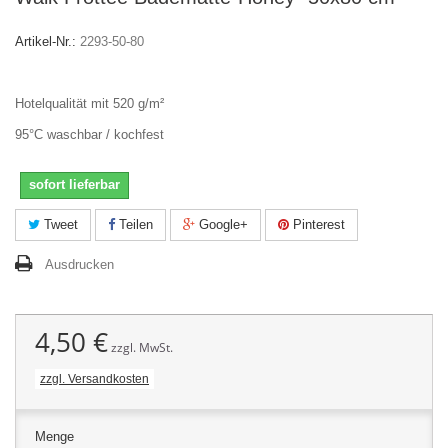
Artikel-Nr.:
2293-50-80
Hotelqualität mit 520 g/m²
95°C waschbar / kochfest
sofort lieferbar
Tweet
Teilen
Google+
Pinterest
Ausdrucken
4,50 €
zzgl. MwSt.
zzgl. Versandkosten
Menge