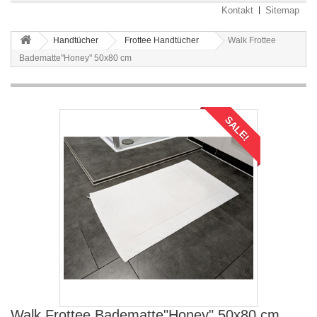
Kontakt
Sitemap
Handtücher
Frottee Handtücher
Walk Frottee
Badematte"Honey" 50x80 cm
SALE!
Walk Frottee Badematte"Honey" 50x80 cm