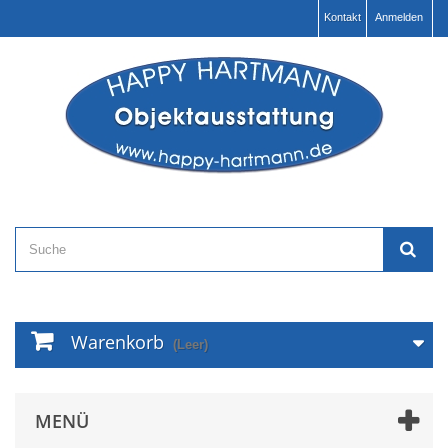
Kontakt
Anmelden
Warenkorb
(Leer)
MENÜ