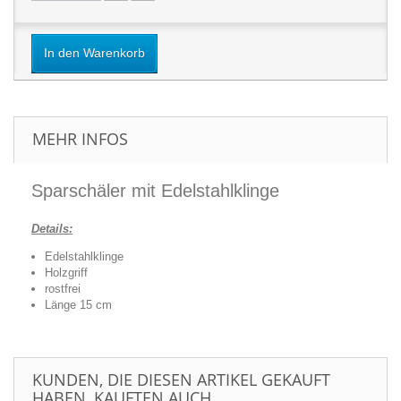
In den Warenkorb
MEHR INFOS
Sparschäler mit Edelstahlklinge
Details:
Edelstahlklinge
Holzgriff
rostfrei
Länge 15 cm
KUNDEN, DIE DIESEN ARTIKEL GEKAUFT
HABEN, KAUFTEN AUCH ...