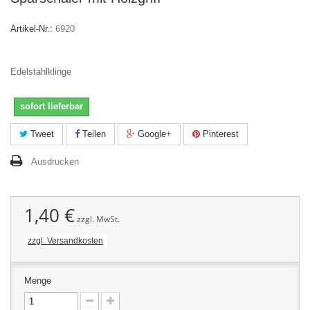
Artikel-Nr.:
6920
Edelstahlklinge
sofort lieferbar
Tweet
Teilen
Google+
Pinterest
Ausdrucken
1,40 €
zzgl. MwSt.
zzgl. Versandkosten
Menge