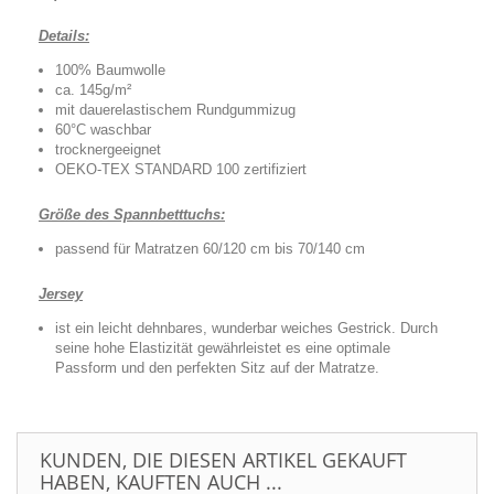
Details:
100% Baumwolle
ca. 145g/m²
mit dauerelastischem Rundgummizug
60°C waschbar
trocknergeeignet
OEKO-TEX STANDARD 100 zertifiziert
Größe des Spannbetttuchs:
passend für Matratzen
60/120 cm bis 70/140 cm
Jersey
ist ein leicht dehnbares, wunderbar weiches Gestrick. Durch
seine hohe Elastizität gewährleistet es eine optimale
Passform und den perfekten Sitz auf der Matratze.
KUNDEN, DIE DIESEN ARTIKEL GEKAUFT
HABEN, KAUFTEN AUCH ...