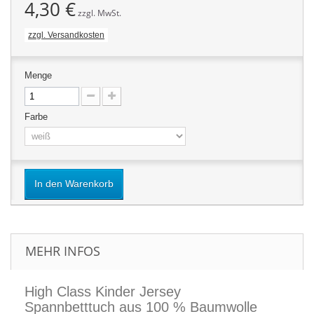
4,30 €
zzgl. MwSt.
zzgl. Versandkosten
Menge
Farbe
In den Warenkorb
MEHR INFOS
High Class Kinder Jersey
Spannbetttuch aus 100 % Baumwolle