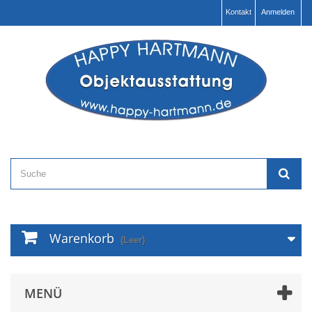
Kontakt
Anmelden
Warenkorb
(Leer)
MENÜ