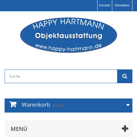
Kontakt
Anmelden
Warenkorb
(Leer)
MENÜ