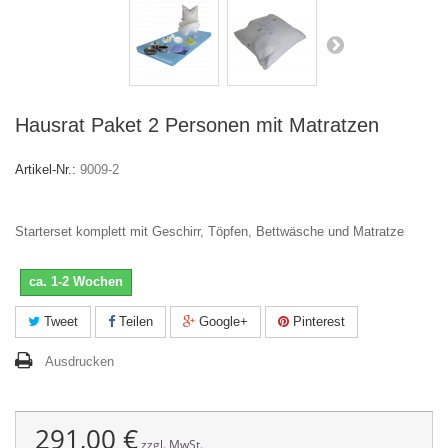
Hausrat Paket 2 Personen mit Matratzen
Artikel-Nr.:
9009-2
Starterset komplett mit Geschirr, Töpfen, Bettwäsche und Matratze
ca. 1-2 Wochen
Tweet
Teilen
Google+
Pinterest
Ausdrucken
291,00 €
zzgl. MwSt.