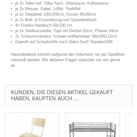
je 2x Teller tief, Teller flach, Untertasse, Kaffeetasse
je 2x Messer, Gabel, Löffel, Teelöffel
je 2x Steppbett 135x200cm, Kissen 80x80cm
je 2x Bett- & Kissenbezug und Spannbetttuch
4x Frottee-Handtuch 50x100 cm
je 1x Stielkasserolle, Topf mit Deckel 20cm, Pfanne 24cm
2x Schaummatratze "schwer entflammbar" 90x200x12cm
Geprüft auf Schadstoffe nach Oeko-Tex® Standard100
Hausratpakete können aufgrund des Volumens nur per Spedition
versandt werden. Bei weiteren Fragen sprechen sie uns gerne
an.
KUNDEN, DIE DIESEN ARTIKEL GEKAUFT
HABEN, KAUFTEN AUCH ...