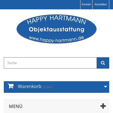
Kontakt
Anmelden
Warenkorb
(Leer)
MENÜ