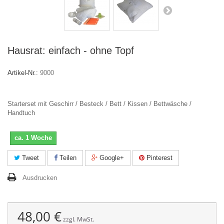
Hausrat: einfach - ohne Topf
Artikel-Nr.:
9000
Starterset mit Geschirr / Besteck / Bett / Kissen / Bettwäsche /
Handtuch
ca. 1 Woche
Tweet
Teilen
Google+
Pinterest
Ausdrucken
48,00 €
zzgl. MwSt.