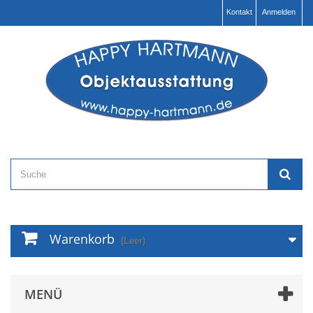
Kontakt
Anmelden
Warenkorb
(Leer)
MENÜ