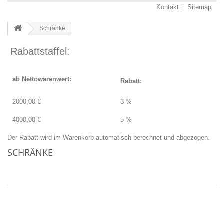
Kontakt
Sitemap
Schränke
Rabattstaffel:
ab Nettowarenwert:
Rabatt:
2000,00 €
3 %
4000,00 €
5 %
Der Rabatt wird im Warenkorb automatisch berechnet und abgezogen.
SCHRÄNKE
Keine Artikel in dieser Kategorie.