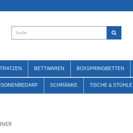
ATRATZEN
BETTWAREN
BOXSPRINGBETTEN
RSONENBEDARF
SCHRÄNKE
TISCHE & STÜHLE
INER