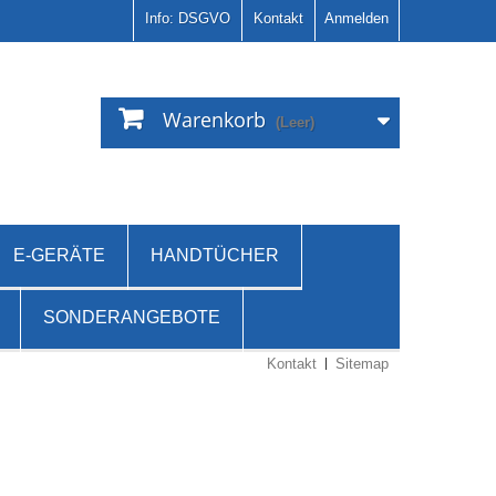
Info: DSGVO
Kontakt
Anmelden
Warenkorb
(Leer)
E-GERÄTE
HANDTÜCHER
SONDERANGEBOTE
Kontakt
Sitemap
Keine Artikel in dieser Kategorie.