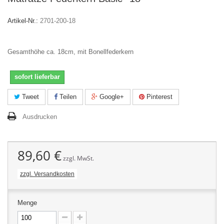
Artikel-Nr.:
2701-200-18
Gesamthöhe ca. 18cm, mit Bonellfederkern
sofort lieferbar
Tweet
Teilen
Google+
Pinterest
Ausdrucken
89,60 €
zzgl. MwSt.
zzgl. Versandkosten
Menge