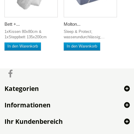
Bett +...
Molton...
1xKissen 80x80cm &
Sleep & Protect;
1xSteppbett 135x200cm
wasserundurchlässig;...
In den Warenkorb
In den Warenkorb
Kategorien
Informationen
Ihr Kundenbereich