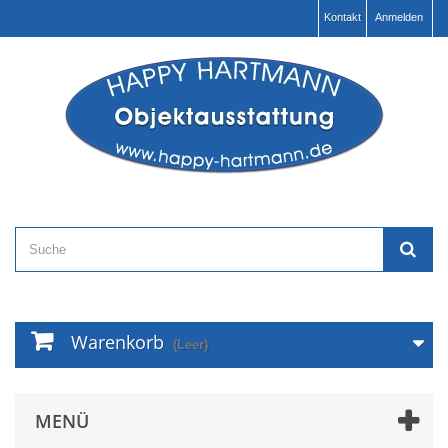
Kontakt
Anmelden
Warenkorb
(Leer)
MENÜ