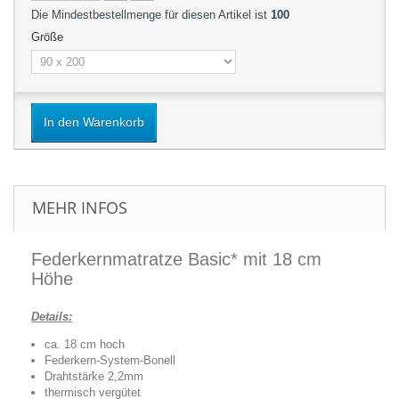
Die Mindestbestellmenge für diesen Artikel ist
100
Größe
In den Warenkorb
MEHR INFOS
Federkernmatratze Basic* mit 18 cm
Höhe
Details:
ca. 18 cm hoch
Federkern-System-Bonell
Drahtstärke 2,2mm
thermisch vergütet