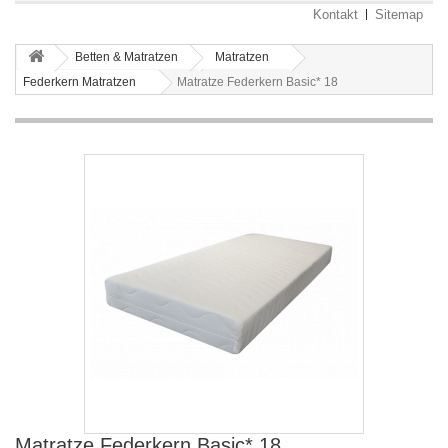
Kontakt
Sitemap
Betten & Matratzen
Matratzen
Federkern Matratzen
Matratze Federkern Basic* 18
Matratze Federkern Basic* 18