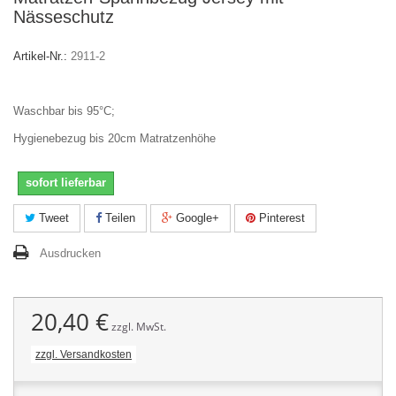
Nässeschutz
Artikel-Nr.:
2911-2
Waschbar bis 95°C;
Hygienebezug bis 20cm Matratzenhöhe
sofort lieferbar
Tweet
Teilen
Google+
Pinterest
Ausdrucken
20,40 €
zzgl. MwSt.
zzgl. Versandkosten