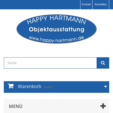
Kontakt
Anmelden
Warenkorb
(Leer)
MENÜ