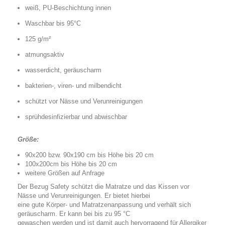
weiß, PU-Beschichtung innen
Waschbar bis 95°C
125 g/m²
atmungsaktiv
wasserdicht, geräuscharm
bakterien-, viren- und milbendicht
schützt vor Nässe und Verunreinigungen
sprühdesinfizierbar und abwischbar
Größe:
90x200 bzw. 90x190 cm bis Höhe bis 20 cm
100x200cm bis Höhe bis 20 cm
weitere Größen auf Anfrage
Der Bezug Safety schützt die Matratze und das Kissen vor
Nässe und Verunreinigungen. Er bietet hierbei
eine gute Körper- und Matratzenanpassung und verhält sich
geräuscharm. Er kann bei bis zu 95 °C
gewaschen werden und ist damit auch hervorragend für Allergiker