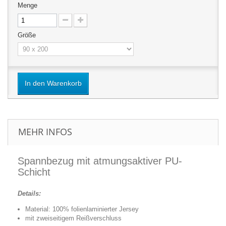
Menge
Größe
In den Warenkorb
MEHR INFOS
Spannbezug mit atmungsaktiver PU-
Schicht
Details:
Material: 100% folienlaminierter Jersey
mit zweiseitigem Reißverschluss