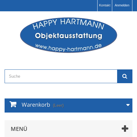
Kontakt
Anmelden
Warenkorb
(Leer)
MENÜ