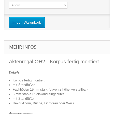
In den Warenkorb
MEHR INFOS
Aktenregal OH2 - Korpus fertig montiert
Details:
Korpus fertig montiert
mit Standfüßen
Fachböden 19mm stark (davon 2 höhenverstellbar)
3 mm starke Rückwand eingenutet
mit Standfüßen
Dekor Ahorn, Buche, Lichtgrau oder Weiß
Abmessungen: