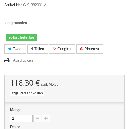
Artikel-Nr.:
G-S-382001-A
fertig montiert
sofort lieferbar
Tweet
Teilen
Google+
Pinterest
Ausdrucken
118,30 €
zzgl. MwSt.
zzgl. Versandkosten
Menge
Dekor