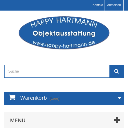
Kontakt
Anmelden
Warenkorb
(Leer)
MENÜ