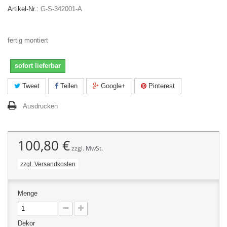
Artikel-Nr.:
G-S-342001-A
fertig montiert
sofort lieferbar
Tweet
Teilen
Google+
Pinterest
Ausdrucken
100,80 €
zzgl. MwSt.
zzgl. Versandkosten
Menge
Dekor