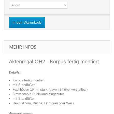
In den Warenkorb
MEHR INFOS
Aktenregal OH2 - Korpus fertig montiert
Details:
Korpus fertig montiert
mit Standfüßen
Fachböden 19mm stark (davon 2 höhenverstellbar)
3 mm starke Rückwand eingenutet
mit Standfüßen
Dekor Ahorn, Buche, Lichtgrau oder Weiß
Abmessungen: