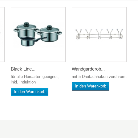
Black Line...
Wandgarderob...
für alle Herdarten geeignet,
mit 5 Dreifachhaken verchromt
inkl. Induktion
In den Warenkorb
In den Warenkorb