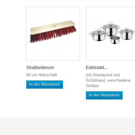
Straßenbesen
Edelstahl...
40 cm Holzschaft
mit Glasdeckel und
Schüttrand, verschiedene
In den Warenkorb
Größen
In den Warenkorb