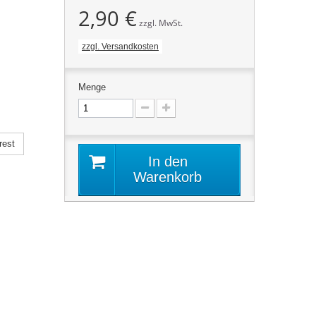
2,90 €
zzgl. MwSt.
zzgl. Versandkosten
Menge
rest
In den
Warenkorb