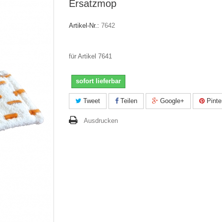
Ersatzmop
Artikel-Nr.:
7642
für Artikel 7641
sofort lieferbar
Tweet
Teilen
Google+
Pinte
Ausdrucken