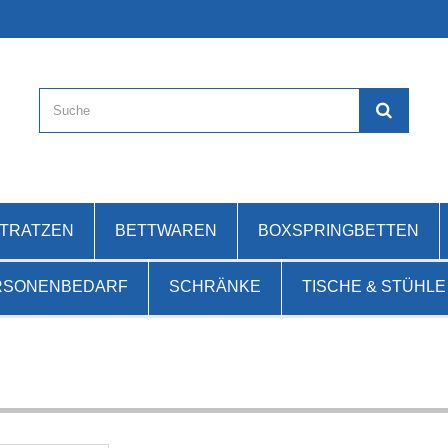
ATRATZEN
BETTWAREN
BOXSPRINGBETTEN
RSONENBEDARF
SCHRÄNKE
TISCHE & STÜHLE