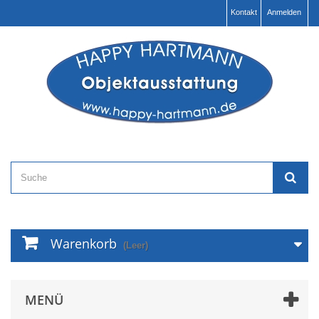
Kontakt
Anmelden
Warenkorb
(Leer)
MENÜ