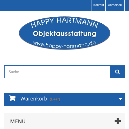
Kontakt
Anmelden
Warenkorb
(Leer)
MENÜ