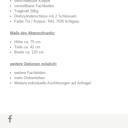
verschweißter Korpus
verstellbarer Fachboden
Tragkraft 50kg
Drehzylinderschloss mit 2 Schlüsseln
Farbe Tür / Korpus: RAL 7035 lichtgrau
Maße des Aktenschranks:
Höhe ca. 75 cm
Tiefe ca. 42 cm
Breite ca. 120 cm
weitere Optionen möglich:
weitere Fachböden
mehr Ordnerhöhen
Weitere individuelle Ausführungen auf Anfrage!