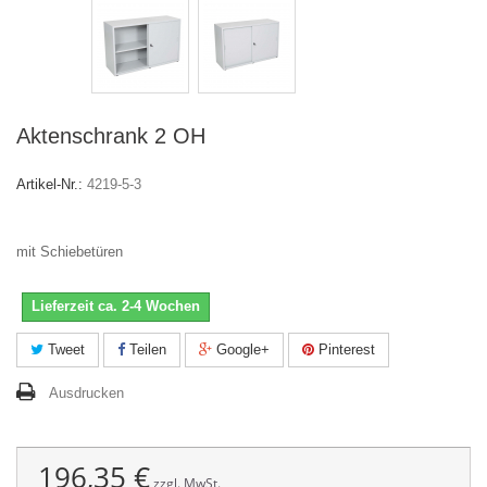
Aktenschrank 2 OH
Artikel-Nr.:
4219-5-3
mit Schiebetüren
Lieferzeit ca. 2-4 Wochen
Tweet
Teilen
Google+
Pinterest
Ausdrucken
196,35 €
zzgl. MwSt.