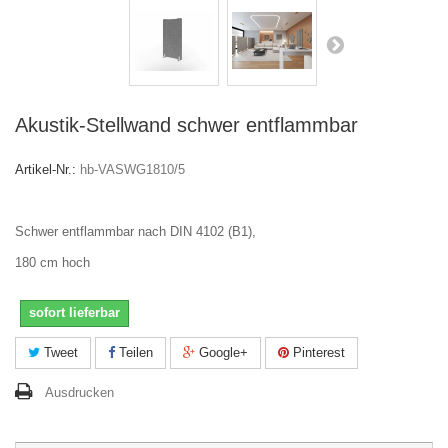
Akustik-Stellwand schwer entflammbar
Artikel-Nr.:
hb-VASWG1810/5
Schwer entflammbar nach DIN 4102 (B1),
180 cm hoch
sofort lieferbar
Tweet
Teilen
Google+
Pinterest
Ausdrucken