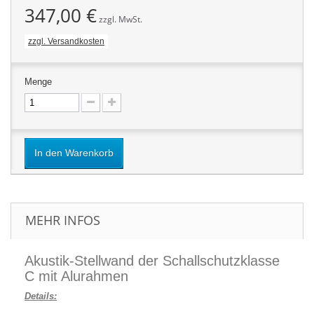
347,00 €
zzgl. MwSt.
zzgl. Versandkosten
Menge
In den Warenkorb
MEHR INFOS
Akustik-Stellwand der Schallschutzklasse
C mit Alurahmen
Details: