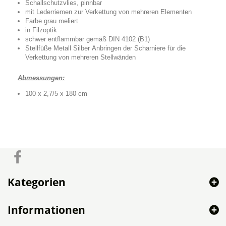
Schallschutzvlies, pinnbar
mit Lederriemen zur Verkettung von mehreren Elementen
Farbe grau meliert
in Filzoptik
schwer entflammbar gemäß DIN 4102 (B1)
Stellfüße Metall Silber Anbringen der Scharniere für die
Verkettung von mehreren Stellwänden
Abmessungen:
100 x 2,7/5 x 180 cm
Kategorien
Informationen