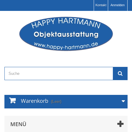
Kontakt
Anmelden
Warenkorb
(Leer)
MENÜ