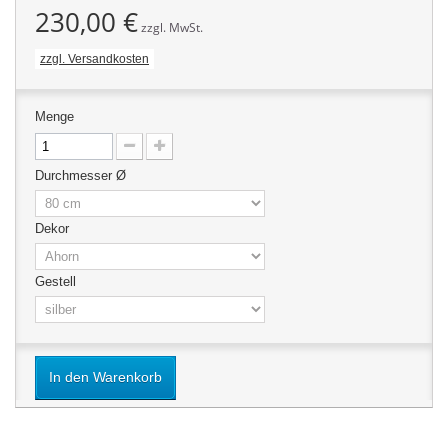
230,00 €
zzgl. MwSt.
zzgl. Versandkosten
Menge
Durchmesser Ø
Dekor
Gestell
In den Warenkorb