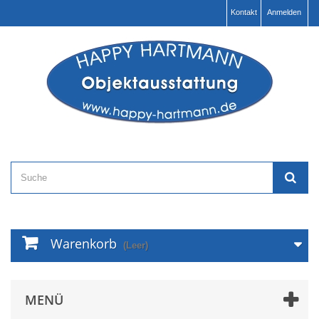
Kontakt
Anmelden
Warenkorb
(Leer)
MENÜ