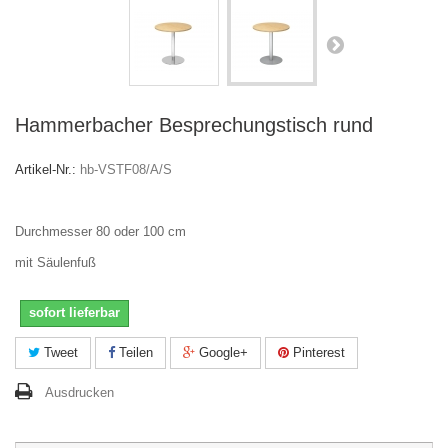
Hammerbacher Besprechungstisch rund
Artikel-Nr.:
hb-VSTF08/A/S
Durchmesser 80 oder 100 cm
mit Säulenfuß
sofort lieferbar
Tweet
Teilen
Google+
Pinterest
Ausdrucken