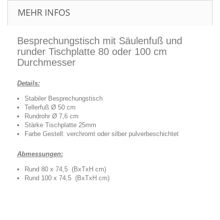
MEHR INFOS
Besprechungstisch mit Säulenfuß und
runder Tischplatte 80 oder 100 cm
Durchmesser
Details:
Stabiler Besprechungstisch
Tellerfuß Ø 50 cm
Rundrohr Ø 7,6 cm
Stärke Tischplatte 25mm
Farbe Gestell: verchromt oder silber pulverbeschichtet
Abmessungen:
Rund 80 x 74,5 (BxTxH cm)
Rund 100 x 74,5 (BxTxH cm)