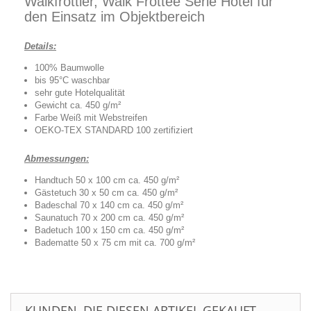
Walkfrottier, Walk Frottee Serie Hotel für
den Einsatz im Objektbereich
Details:
100% Baumwolle
bis 95°C waschbar
sehr gute Hotelqualität
Gewicht ca. 450 g/m²
Farbe Weiß mit Webstreifen
OEKO-TEX STANDARD 100 zertifiziert
Abmessungen:
Handtuch 50 x 100 cm ca. 450 g/m²
Gästetuch 30 x 50 cm ca. 450 g/m²
Badeschal 70 x 140 cm ca. 450 g/m²
Saunatuch 70 x 200 cm ca. 450 g/m²
Badetuch 100 x 150 cm ca. 450 g/m²
Badematte 50 x 75 cm mit ca. 700 g/m²
KUNDEN, DIE DIESEN ARTIKEL GEKAUFT