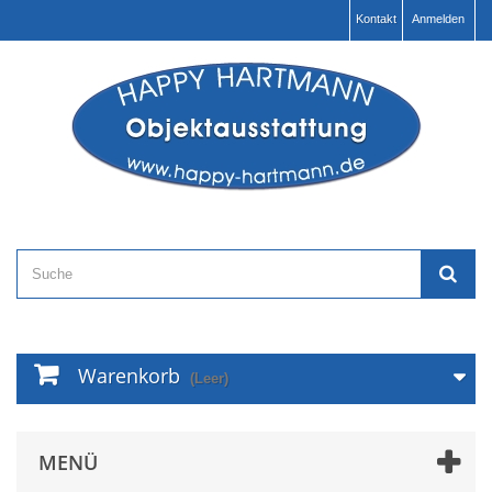
Kontakt
Anmelden
Warenkorb
(Leer)
MENÜ