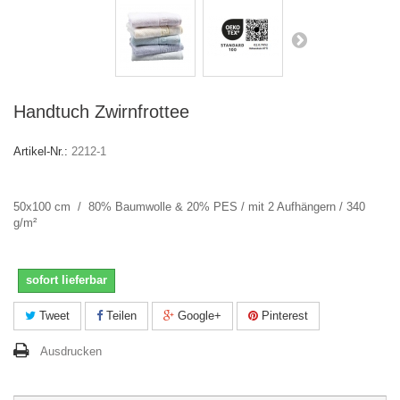
Handtuch Zwirnfrottee
Artikel-Nr.:
2212-1
50x100 cm / 80% Baumwolle & 20% PES / mit 2 Aufhängern / 340
g/m²
sofort lieferbar
Tweet
Teilen
Google+
Pinterest
Ausdrucken