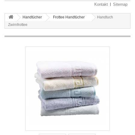
Kontakt
Sitemap
Handtücher
Frottee Handtücher
Handtuch
Zwirnfrottee