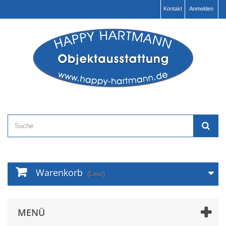
Kontakt
Anmelden
Warenkorb
(Leer)
MENÜ