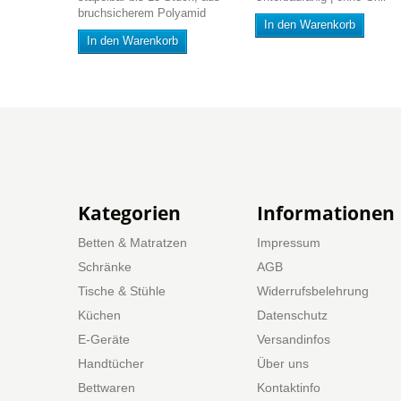
bruchsicherem Polyamid
In den Warenkorb
In den Warenkorb
Kategorien
Informationen
Betten & Matratzen
Impressum
Schränke
AGB
Tische & Stühle
Widerrufsbelehrung
Küchen
Datenschutz
E-Geräte
Versandinfos
Handtücher
Über uns
Bettwaren
Kontaktinfo