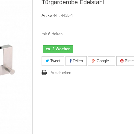
Türgarderobe Edelstahl
Artikel-Nr.:
4435-4
mit 6 Haken
ca. 2 Wochen
Tweet
Teilen
Google+
Pinte
Ausdrucken