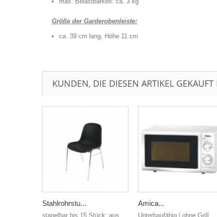
max. Belastbarkeit: ca. 3 kg
Größe der Garderobenleiste:
ca. 39 cm lang, Höhe 11 cm
KUNDEN, DIE DIESEN ARTIKEL GEKAUFT 
Stahlrohrstu...
Amica...
stapelbar bis 15 Stück; aus
Unterbaufähig | ohne Grill