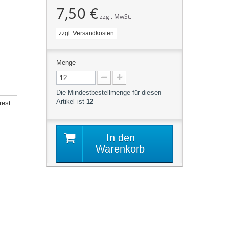
7,50 €
zzgl. MwSt.
zzgl. Versandkosten
Menge
Die Mindestbestellmenge für diesen
Artikel ist
12
rest
In den
Warenkorb