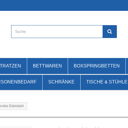
ATRATZEN
BETTWAREN
BOXSPRINGBETTEN
RSONENBEDARF
SCHRÄNKE
TISCHE & STÜHLE
erobe Edelstahl