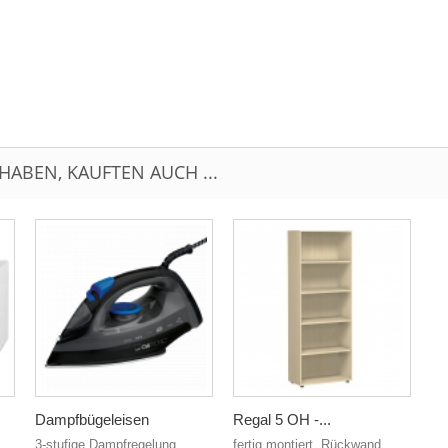
HABEN, KAUFTEN AUCH ...
Dampfbügeleisen
Regal 5 OH -...
3-stufige Dampfregelung
fertig montiert, Rückwand