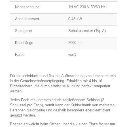
Nennspannung
1N AC 230 V 50/60 Hz
Anschlusswert
0,48 kW
Steckerart
Schukostecker (Typ A)
Kabellänge
2000 mm
Farbe
weiß
Für die individuelle und flexible Aufbewahrung von Lebensmitteln
in der Gemeinschaftsverpflegung. Erhältlich mit 4 bis 16
Einzelfächern, die durch statische Kühlung perfekt temperiert
werden.
Jedes Fach mit unterschiedlich schließendem Schloss (2
Schlüssel pro Fach), somit kann der Kühlschrank von mehreren
Personen gleichzeitig und deshalb besonders energieeffizient
genutzt werden.
Ebenso entweicht beim Öffnen über die kleinen Einzelfächer nur