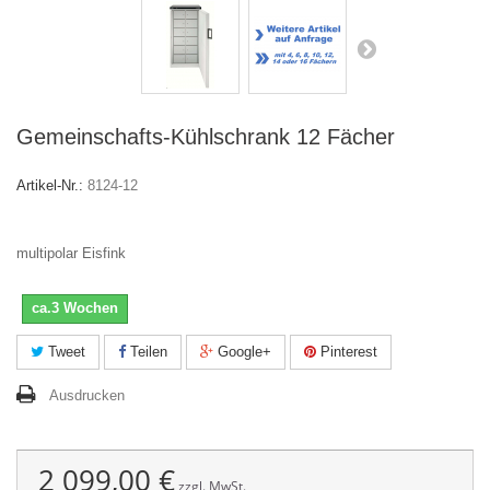
Gemeinschafts-Kühlschrank 12 Fächer
Artikel-Nr.:
8124-12
multipolar
Eisfink
ca.3 Wochen
Tweet
Teilen
Google+
Pinterest
Ausdrucken
2 099,00 €
zzgl. MwSt.