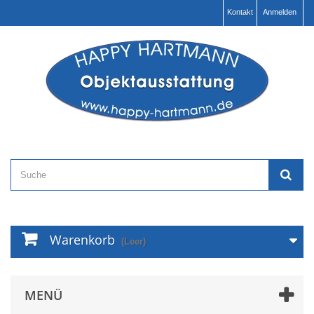
Kontakt
Anmelden
Warenkorb
(Leer)
MENÜ