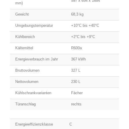
597 x 654 x 1684
mm)
Gewicht
68,3 kg
Umgebungstemperatur
+10°C bis +40°C
Kühlbereich
+2°C bis +9°C
Kältemittel
R600a
Energieverbrauch im Jahr
367 kWh
Bruttovolumen
327 L
Nettovolumen
230 L
Kühlschrankvarianten
Fächer
Türanschlag
rechts
Energieeffizienzklasse
C