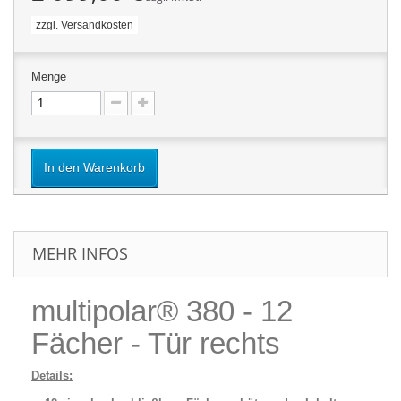
zzgl. Versandkosten
Menge
In den Warenkorb
MEHR INFOS
multipolar® 380 - 12
Fächer - Tür rechts
Details: