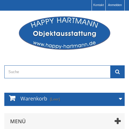
Kontakt
Anmelden
Warenkorb
(Leer)
MENÜ