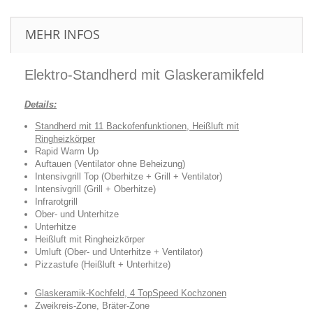
MEHR INFOS
Elektro-Standherd mit Glaskeramikfeld
Details:
Standherd mit 11 Backofenfunktionen, Heißluft mit
Ringheizkörper
Rapid Warm Up
Auftauen (Ventilator ohne Beheizung)
Intensivgrill Top (Oberhitze + Grill + Ventilator)
Intensivgrill (Grill + Oberhitze)
Infrarotgrill
Ober- und Unterhitze
Unterhitze
Heißluft mit Ringheizkörper
Umluft (Ober- und Unterhitze + Ventilator)
Pizzastufe (Heißluft + Unterhitze)
Glaskeramik-Kochfeld, 4 TopSpeed Kochzonen
Zweikreis-Zone, Bräter-Zone