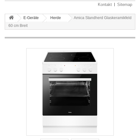
Kontakt
Sitemap
E-Geräte
Herde
Amica Standherd Glaskeramikfeld
60 cm Breit