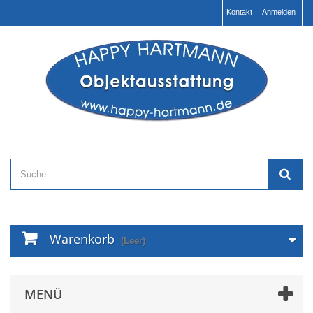
Kontakt
Anmelden
Warenkorb
(Leer)
MENÜ