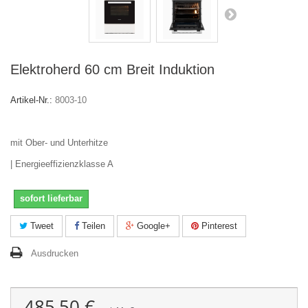
Elektroherd 60 cm Breit Induktion
Artikel-Nr.:
8003-10
mit Ober- und Unterhitze
| Energieeffizienzklasse A
sofort lieferbar
Tweet
Teilen
Google+
Pinterest
Ausdrucken
485,50 €