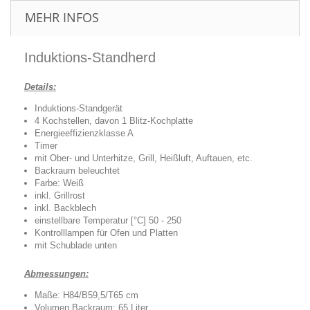
MEHR INFOS
Induktions-Standherd
Details:
Induktions-Standgerät
4 Kochstellen, davon 1 Blitz-Kochplatte
Energieeffizienzklasse A
Timer
mit Ober- und Unterhitze, Grill, Heißluft, Auftauen, etc.
Backraum beleuchtet
Farbe: Weiß
inkl. Grillrost
inkl. Backblech
einstellbare Temperatur [°C] 50 - 250
Kontrolllampen für Ofen und Platten
mit Schublade unten
Abmessungen:
Maße: H84/B59,5/T65 cm
Volumen Backraum: 65 Liter