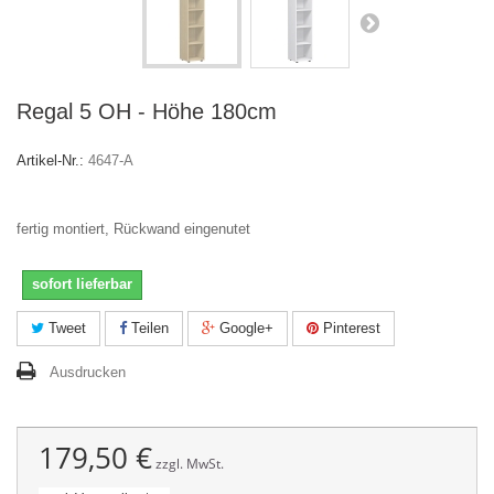
Regal 5 OH - Höhe 180cm
Artikel-Nr.:
4647-A
fertig montiert, Rückwand eingenutet
sofort lieferbar
Tweet
Teilen
Google+
Pinterest
Ausdrucken
179,50 €
zzgl. MwSt.