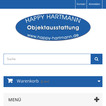
Kontakt
Anmelden
Warenkorb
(Leer)
MENÜ