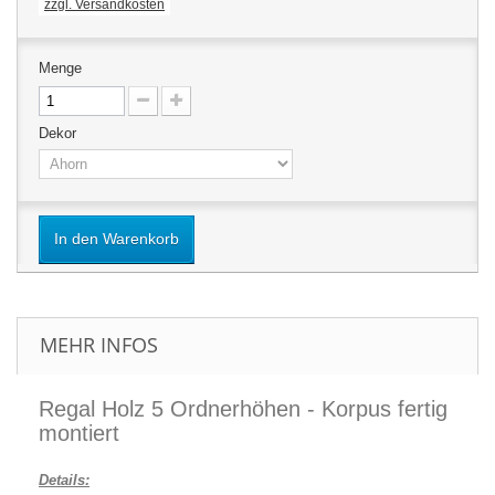
zzgl. Versandkosten
Menge
Dekor
In den Warenkorb
MEHR INFOS
Regal Holz 5 Ordnerhöhen - Korpus fertig
montiert
Details: