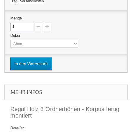
zzgl. Versandkosten
Menge
Dekor
In den Warenkorb
MEHR INFOS
Regal Holz 3 Ordnerhöhen - Korpus fertig
montiert
Details: