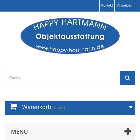
Kontakt
Anmelden
Warenkorb
(Leer)
MENÜ