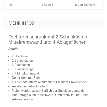
40
173,90 €
Bis zu
360,00 €
MEHR INFOS
Drehtürenschrank mit 2 Schubkästen,
Mitteltrennwand und 4 Ablageflächen
Details:
2 Drehtüren
2 Schubkästen
3 Fachböden
1 Kleiderstange
mit Mitteltrennwand
Dekor Sonoma Eiche
als Schadstoffarm anerkannt mit blauem Umweltengel
Anlieferung erfolgt zerlegt
Möbel werden ausschließlich per Spedition versandt
Auf Anfrage auch in Alpinweiß, Grau-Metallic und Eiche-
Artisan lieferbar!