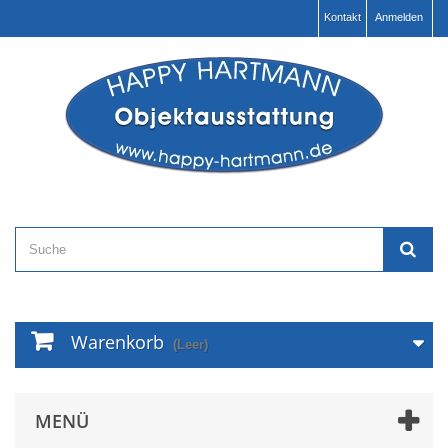
Kontakt
Anmelden
Warenkorb
(Leer)
MENÜ