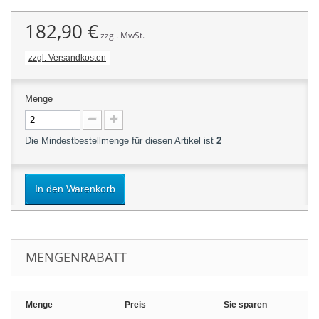
182,90 €
zzgl. MwSt.
zzgl. Versandkosten
Menge
Die Mindestbestellmenge für diesen Artikel ist
2
In den Warenkorb
MENGENRABATT
Menge
Preis
Sie sparen