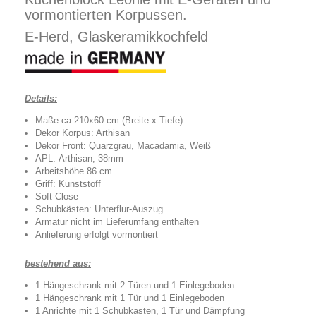
vormontierten Korpussen.
E-Herd, Glaskeramikkochfeld
Details:
Maße ca.210x60 cm (Breite x Tiefe)
Dekor Korpus: Arthisan
Dekor Front: Quarzgrau, Macadamia, Weiß
APL: Arthisan, 38mm
Arbeitshöhe 86 cm
Griff: Kunststoff
Soft-Close
Schubkästen: Unterflur-Auszug
Armatur nicht im Lieferumfang enthalten
Anlieferung erfolgt vormontiert
bestehend aus:
1 Hängeschrank mit 2 Türen und 1 Einlegeboden
1 Hängeschrank mit 1 Tür und 1 Einlegeboden
1 Anrichte mit 1 Schubkasten, 1 Tür und Dämpfung