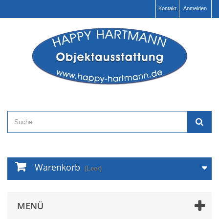
Kontakt
Anmelden
Warenkorb
(Leer)
MENÜ