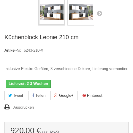
Küchenblock Leonie 210 cm
Artikel-Nr.:
6243-210-X
Inklusive Elektro-Geräten, 3 verschiedene Dekore, Lieferung vormontiert
Lieferzeit 2-3 Wochen
Tweet
Teilen
Google+
Pinterest
Ausdrucken
920,00 €
zzgl. MwSt.