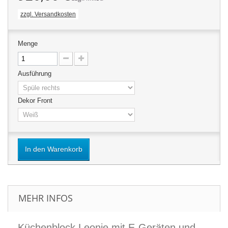
zzgl. Versandkosten
Menge
Ausführung
Dekor Front
In den Warenkorb
MEHR INFOS
Küchenblock Leonie mit E-Geräten und