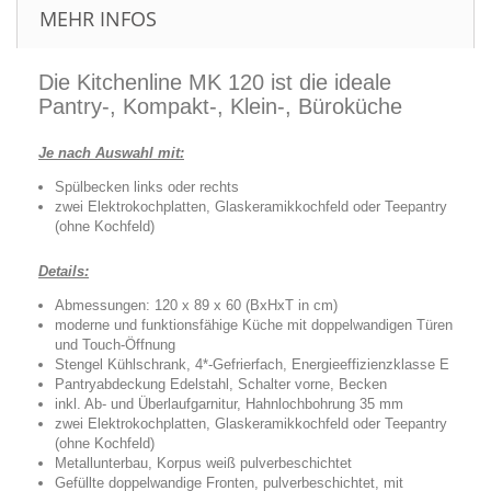
MEHR INFOS
Die Kitchenline MK 120 ist die ideale
Pantry-, Kompakt-, Klein-, Büroküche
Je nach Auswahl mit:
Spülbecken links oder rechts
zwei Elektrokochplatten, Glaskeramikkochfeld oder Teepantry
(ohne Kochfeld)
Details:
Abmessungen: 120 x 89 x 60 (BxHxT in cm)
moderne und funktionsfähige Küche mit doppelwandigen Türen
und Touch-Öffnung
Stengel Kühlschrank, 4*-Gefrierfach, Energieeffizienzklasse E
Pantryabdeckung Edelstahl, Schalter vorne, Becken
inkl. Ab- und Überlaufgarnitur, Hahnlochbohrung 35 mm
zwei Elektrokochplatten, Glaskeramikkochfeld oder Teepantry
(ohne Kochfeld)
Metallunterbau, Korpus weiß pulverbeschichtet
Gefüllte doppelwandige Fronten, pulverbeschichtet, mit