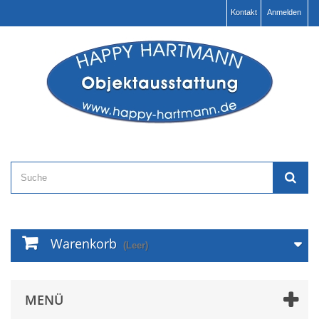
Kontakt
Anmelden
Warenkorb
(Leer)
MENÜ