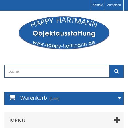
Kontakt
Anmelden
Warenkorb
(Leer)
MENÜ