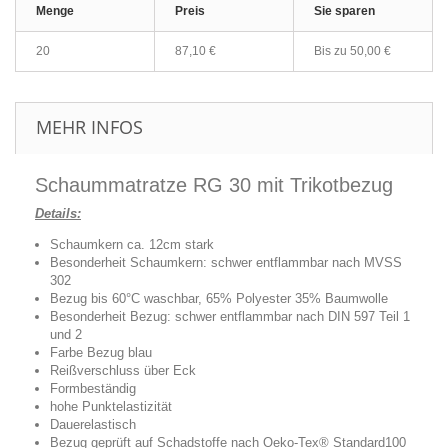
Menge
Preis
Sie sparen
20
87,10 €
Bis zu
50,00 €
MEHR INFOS
Schaummatratze RG 30 mit Trikotbezug
Details:
Schaumkern ca. 12cm stark
Besonderheit Schaumkern: schwer entflammbar nach MVSS
302
Bezug bis 60°C waschbar,
65% Polyester 35% Baumwolle
Besonderheit Bezug: schwer entflammbar nach DIN 597 Teil 1
und 2
Farbe Bezug blau
Reißverschluss über Eck
Formbeständig
hohe Punktelastizität
Dauerelastisch
Bezug geprüft auf Schadstoffe nach Oeko-Tex® Standard100