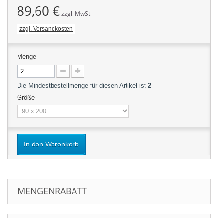
89,60 €
zzgl. MwSt.
zzgl. Versandkosten
Menge
Die Mindestbestellmenge für diesen Artikel ist
2
Größe
In den Warenkorb
MENGENRABATT