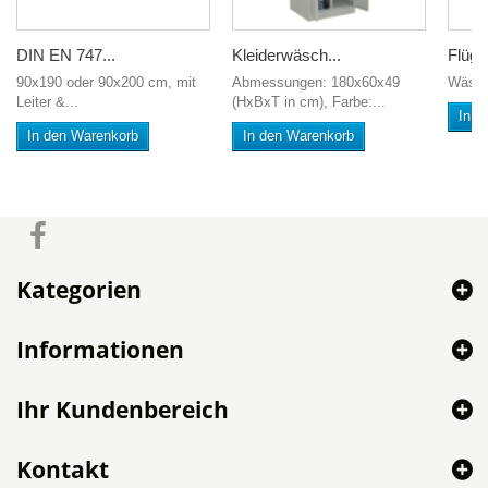
DIN EN 747...
Kleiderwäsch...
Flüge
90x190 oder 90x200 cm, mit
Abmessungen: 180x60x49
Wäsch
Leiter &...
(HxBxT in cm), Farbe:...
In d
In den Warenkorb
In den Warenkorb
Kategorien
Informationen
Ihr Kundenbereich
Kontakt