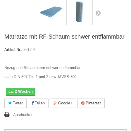
Matratze mit RF-Schaum schwer entflammbar
Artikel-Nr.:
2612-4
Bezug und Schaumkern schwer entflammbar
nach DIN 597 Teil 1 und 2 bzw. MVSS 302
ca. 2 Wochen
Tweet
Teilen
Google+
Pinterest
Ausdrucken