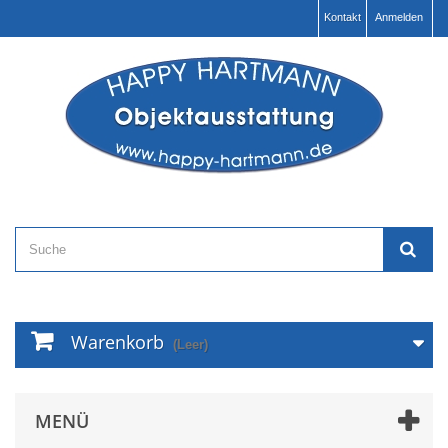
Kontakt
Anmelden
Warenkorb
(Leer)
MENÜ