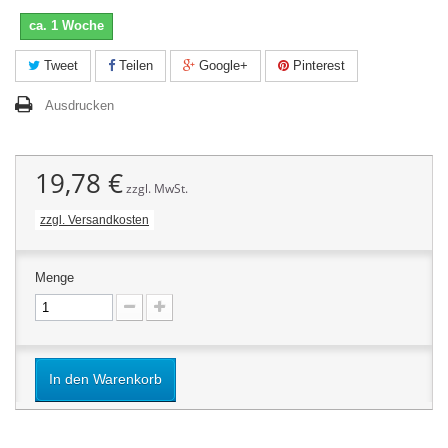
ca. 1 Woche
Tweet
Teilen
Google+
Pinterest
Ausdrucken
19,78 €
zzgl. MwSt.
zzgl. Versandkosten
Menge
In den Warenkorb