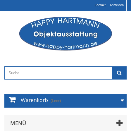
Kontakt
Anmelden
Warenkorb
(Leer)
MENÜ