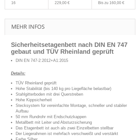
16
229,00 €
Bis zu
160,00 €
MEHR INFOS
Sicherheitsetagenbett
nach DIN EN 747
gebaut und TÜV Rheinland geprüft
DIN EN 747-2:2012+A1:2015
Details:
TÜV Rheinland geprüft
Hohe Stabilität (bis 140 kg pro Liegefläche belastbar)
Stahlgitterboden mit drei Querstreben
Hohe Kippsicherheit
Stecksystem für vereinfachte Montage, schneller und stabiler
Aufbau
50 mm Rundrohr mit Endschutzkappen
Metallbett mit Leiter und Absturzsicherung
Das Etagenbett ist auch als zwei Einzelbetten stellbar
Der Liegerahmen ist mehrfach verschweißt und verstärkt
Farbe Silber