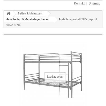
Kontakt
Sitemap
Betten & Matratzen
Metallbetten & Metalletagenbetten
Metalletagenbett TÜV geprüft
90x200 cm
Loading zoom